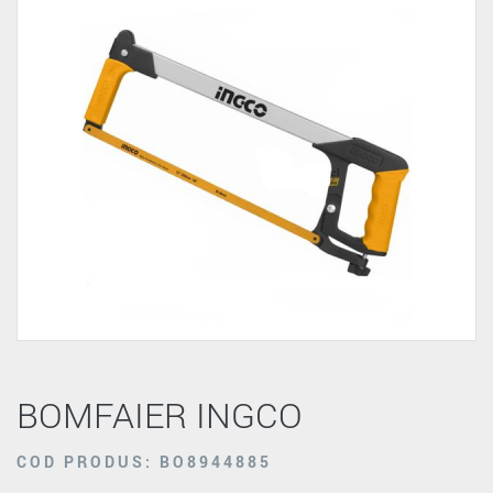
BOMFAIER INGCO
COD PRODUS: BO8944885