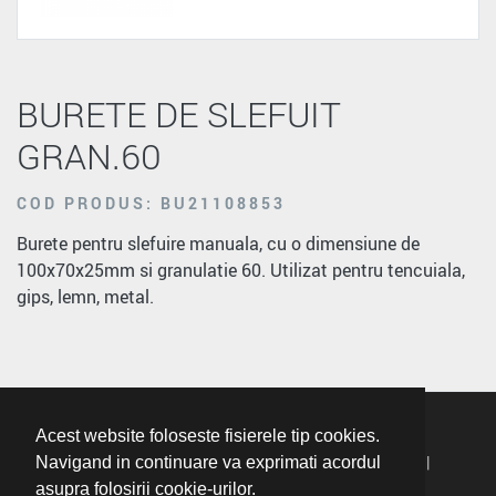
BURETE DE SLEFUIT
GRAN.60
COD PRODUS: BU21108853
Burete pentru slefuire manuala, cu o dimensiune de
100x70x25mm si granulatie 60. Utilizat pentru tencuiala,
gips, lemn, metal.
Acest website foloseste fisierele tip cookies.
Termeni Si Conditii
|
Politica De Confidentialitate
|
Navigand in continuare va exprimati acordul
asupra folosirii cookie-urilor.
Politica Cookie