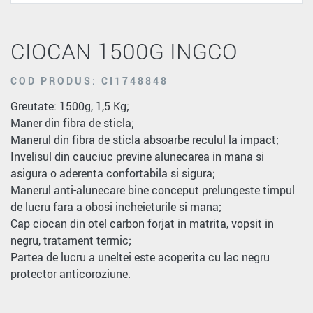
CIOCAN 1500G INGCO
COD PRODUS: CI1748848
Greutate: 1500g, 1,5 Kg;
Maner din fibra de sticla;
Manerul din fibra de sticla absoarbe reculul la impact;
Invelisul din cauciuc previne alunecarea in mana si
asigura o aderenta confortabila si sigura;
Manerul anti-alunecare bine conceput prelungeste timpul
de lucru fara a obosi incheieturile si mana;
Cap ciocan din otel carbon forjat in matrita, vopsit in
negru, tratament termic;
Partea de lucru a uneltei este acoperita cu lac negru
protector anticoroziune.