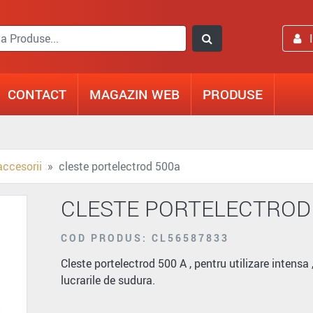
CONTACT
MAGAZIN WEB
PRODUSE
accesorii
cleste portelectrod 500a
CLESTE PORTELECTROD
COD PRODUS: CL56587833
Cleste portelectrod 500 A , pentru utilizare intensa
lucrarile de sudura.