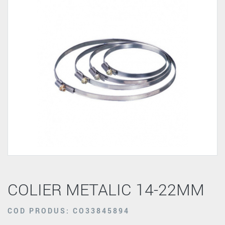
COLIER METALIC 14-22MM
COD PRODUS: CO33845894