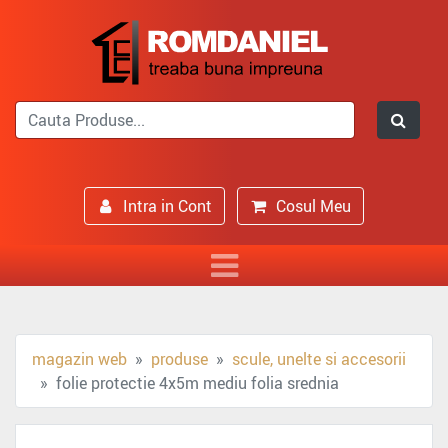
Intra in Cont
Cosul Meu
magazin web
produse
scule, unelte si accesorii
folie protectie 4x5m mediu folia srednia