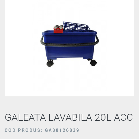
GALEATA LAVABILA 20L ACC
COD PRODUS: GA88126839