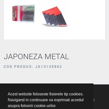
JAPONEZA METAL
COD PRODUS: JA13130862
Acest website foloseste fisierele tip cookies.
Termeni Si Conditii
|
Politica De Confidentialitate
|
Navigand in continuare va exprimati acordul
asupra folosirii cookie-urilor.
Politica Cookie