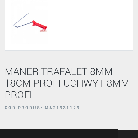
MANER TRAFALET 8MM
18CM PROFI UCHWYT 8MM
PROFI
COD PRODUS: MA21931129