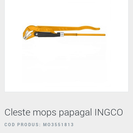
Cleste mops papagal INGCO
COD PRODUS: MO3551813