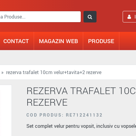
CONTACT
MAGAZIN WEB
PRODUSE
rezerva trafalet 10cm velur+tavita+2 rezerve
REZERVA TRAFALET 10
REZERVE
COD PRODUS: RE712241132
Set complet velur pentru vopsit, inclusiv cu vopsele