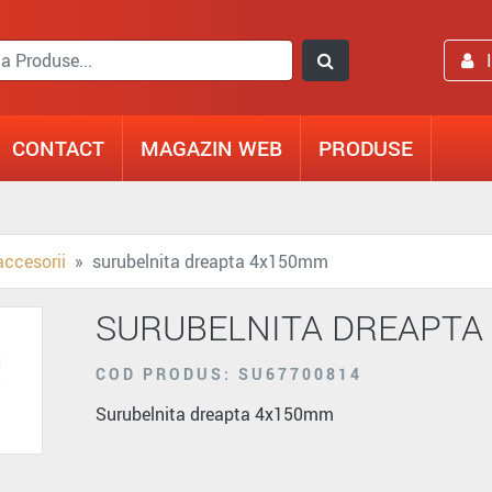
CONTACT
MAGAZIN WEB
PRODUSE
accesorii
surubelnita dreapta 4x150mm
SURUBELNITA DREAPTA
COD PRODUS: SU67700814
Surubelnita dreapta 4x150mm