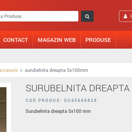
CONTACT
MAGAZIN WEB
PRODUSE
accesorii
surubelnita dreapta 5x100mm
SURUBELNITA DREAPTA
COD PRODUS: SU45686828
Surubelnita dreapta 5x100 mm