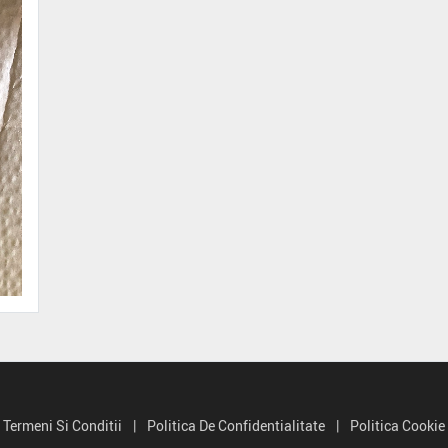
Termeni Si Conditii
|
Politica De Confidentialitate
|
Politica Cookie