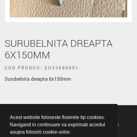
SURUBELNITA DREAPTA
6X150MM
COD PRODUS: SU33688891
Surubelnita dreapta 6x150mm
Acest website foloseste fisierele tip cookies.
Termeni Si Conditii
|
Politica De Confidentialitate
|
Navigand in continuare va exprimati acordul
asupra folosirii cookie-urilor.
Politica Cookie