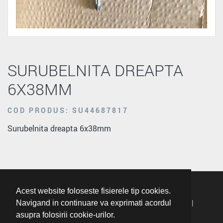
SURUBELNITA DREAPTA
6X38MM
COD PRODUS: SU44687817
Surubelnita dreapta 6x38mm
Acest website foloseste fisierele tip cookies.
Termeni Si Conditii
|
Politica De Confidentialitate
|
Navigand in continuare va exprimati acordul
asupra folosirii cookie-urilor.
Politica Cookie