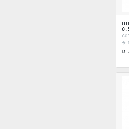
DI
0.
COD