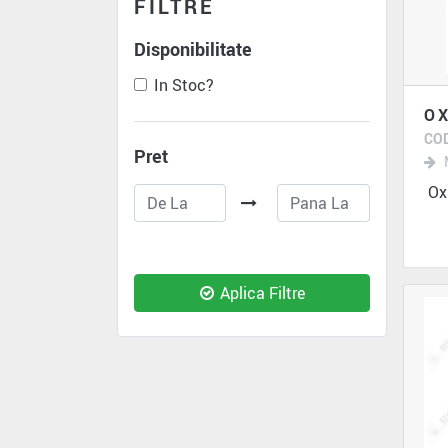
FILTRE
Disponibilitate
In Stoc?
OX
COD
Pret
Oxi
Aplica Filtre