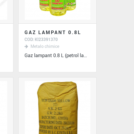
GAZ LAMPANT 0.8L
COD: KI23391370
Metalo chimice
Gaz lampant 0.8 L (petrol lampant) se...