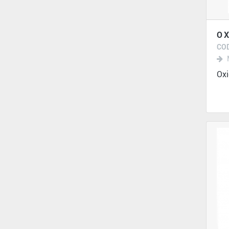
OX
COD