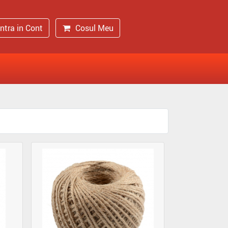
Intra in Cont
Cosul Meu