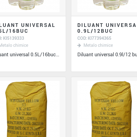
LUANT UNIVERSAL
DILUANT UNIVERSA
5L/16BUC
0.9L/12BUC
: KI5139333
COD: KI77394365
Metalo chimice
Metalo chimice
Diluant universal 0.5L/16buc se utilizeaza ca...