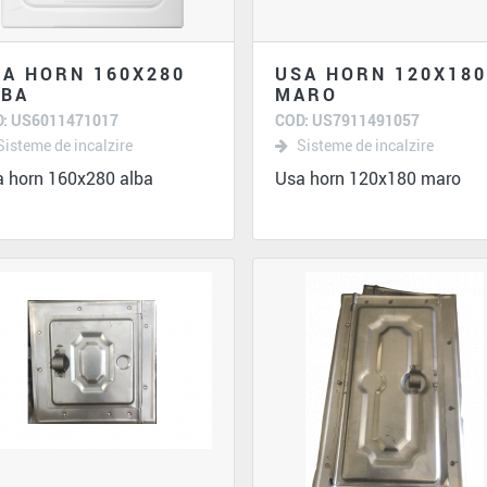
A HORN 160X280
USA HORN 120X180
LBA
MARO
: US6011471017
COD: US7911491057
Sisteme de incalzire
Sisteme de incalzire
 horn 160x280 alba
Usa horn 120x180 maro