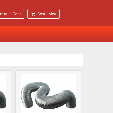
Intra in Cont
Cosul Meu