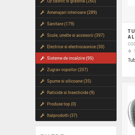
Uz casnic si gradina (260)
Amenajari interioare (289)
Sanitare (179)
TU
Scule, unelte si accesorii (397)
AL
COD
Electrice si electrocasnice (30)
Sisteme de incalzire (95)
Tub
Zugrav vopsitor (207)
Spume si silicoane (35)
Raticide si Insecticide (9)
Produse top (0)
Italprodotti (37)