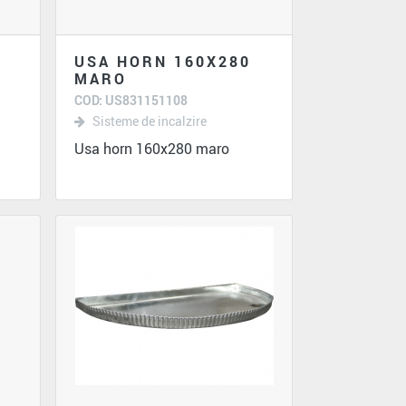
USA HORN 160X280
MARO
COD: US831151108
Sisteme de incalzire
Usa horn 160x280 maro