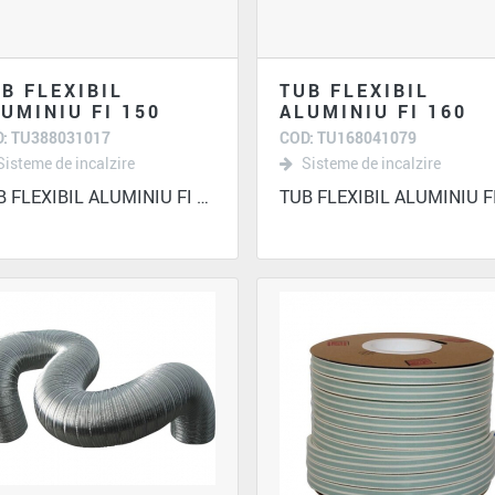
B FLEXIBIL
TUB FLEXIBIL
UMINIU FI 150
ALUMINIU FI 160
: TU388031017
COD: TU168041079
Sisteme de incalzire
Sisteme de incalzire
TUB FLEXIBIL ALUMINIU FI 150